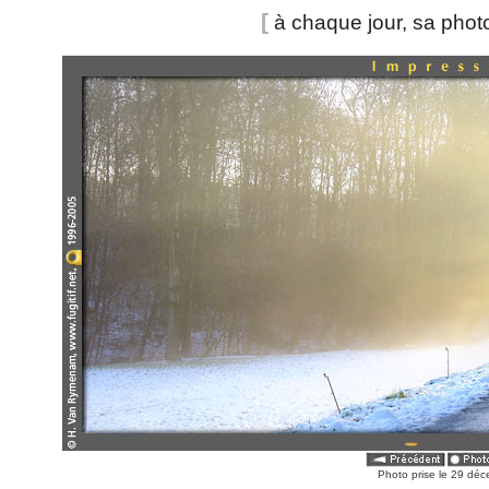
[
à chaque jour, sa pho
Photo prise le 29 déc