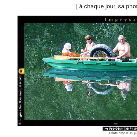
[
à chaque jour, sa pho
Photo prise le 19 j