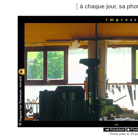
[
à chaque jour, sa pho
Photo prise le 15 j