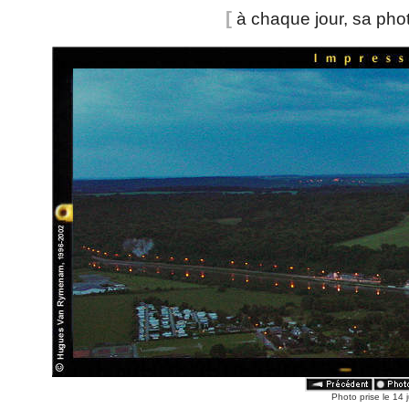
[
à chaque jour, sa pho
Photo prise le 14 