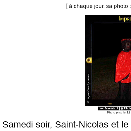
[
à chaque jour, sa photo
Photo prise le
22
Samedi soir, Saint-Nicolas et le