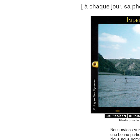
[
à chaque jour, sa p
Photo prise le
Nous avions sui
une bonne partie
Nous nous somme