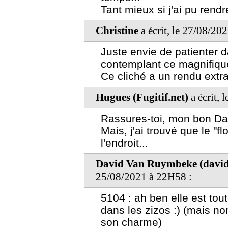
Tant mieux si j'ai pu rend
Christine
a écrit, le 27/08/20
Juste envie de patienter d
contemplant ce magnifiqu
Ce cliché a un rendu extra
Hugues (Fugitif.net)
a écrit, 
Rassures-toi, mon bon Davi
Mais, j'ai trouvé que le "f
l'endroit...
David Van Ruymbeke (david@
25/08/2021 à 22H58 :
5104 : ah ben elle est tout
dans les zizos :) (mais non
son charme)