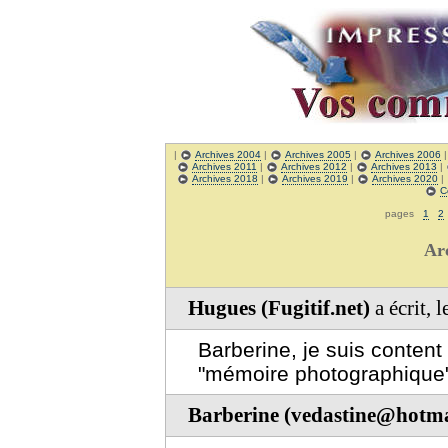
|
Archives 2004
|
Archives 2005
|
Archives 2006
Archives 2011
|
Archives 2012
|
Archives 2013
|
Archives 2018
|
Archives 2019
|
Archives 2020
|
C
pages
1
2
Ar
Hugues (Fugitif.net)
a écrit, 
Barberine, je suis conten
"mémoire photographique"
Barberine (vedastine@hotma