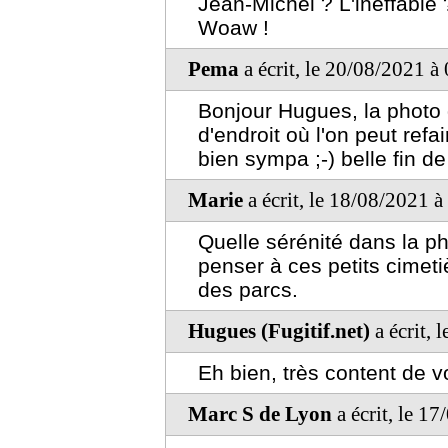
Jean-Michel ? L'ineffable 
Woaw !
Pema
a écrit, le 20/08/2021 à
Bonjour Hugues, la photo 
d'endroit où l'on peut ref
bien sympa ;-) belle fin d
Marie
a écrit, le 18/08/2021 
Quelle sérénité dans la ph
penser à ces petits cimeti
des parcs.
Hugues (Fugitif.net)
a écrit, 
Eh bien, très content de vo
Marc S de Lyon
a écrit, le 1