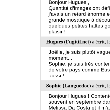
Bonjour Hugues ,
Quantité d'images ont déf
j'avais un retard énorme 
grande mosaïque à découvr
quelques petites haltes g
plaisir !
Hugues (Fugitif.net)
a écrit, 
Joëlle, je suis plutôt va
moment...
Sophie, je suis très conten
de votre pays comme Eus 
aussi !
Sophie (Languedoc)
a écrit, 
Bonjour Hugues ! Content
souvent en septembre dans 
Melissa Da Costa et il m'a