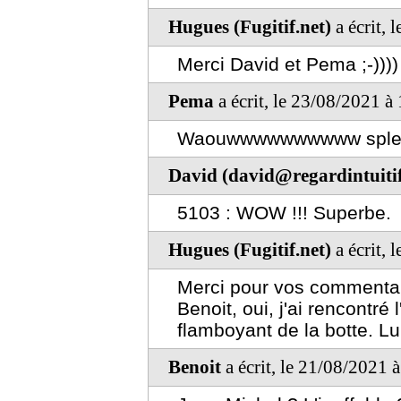
Hugues (Fugitif.net)
a écrit, 
Merci David et Pema ;-))))
Pema
a écrit, le 23/08/2021 à
Waouwwwwwwwwww splend
David (david@regardintuitif
5103 : WOW !!! Superbe.
Hugues (Fugitif.net)
a écrit, 
Merci pour vos commentai
Benoit, oui, j'ai rencontré l
flamboyant de la botte. L
Benoit
a écrit, le 21/08/2021 