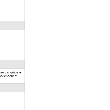
ien car grâce à
arviennent et