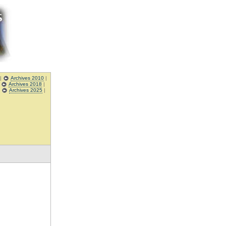
|
Archives 2010
|
|
Archives 2018
|
|
Archives 2025
|