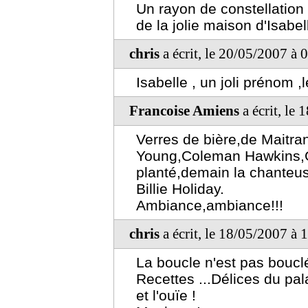
Un rayon de constellation
de la jolie maison d'Isabel
chris
a écrit, le 20/05/2007 à 
Isabelle , un joli prénom ,
Francoise Amiens
a écrit, le
Verres de bière,de Maitra
Young,Coleman Hawkins,Gle
planté,demain la chanteu
Billie Holiday.
Ambiance,ambiance!!!
chris
a écrit, le 18/05/2007 à 
La boucle n'est pas bouclé
Recettes ...Délices du pala
et l'ouïe !