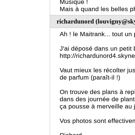
Musique !
Mais à quand les belles p
richardunord (louvigny@sky
Ah ! le Maitrank... tout un
J'ai déposé dans un petit 
http://richardunord4.skyne
Vaut mieux les récolter just
de parfum (paraît-il !)
On trouve des plans à rep
dans des journée de plant
ça pousse à merveille au j
Vos photos sont effective