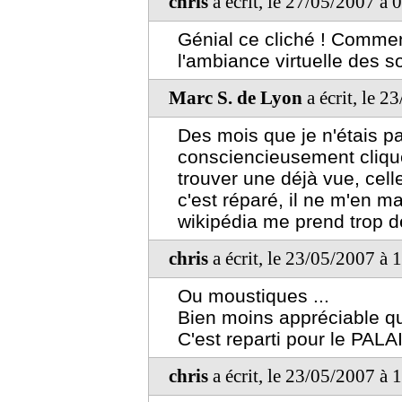
chris
a écrit, le 27/05/2007 à 
Génial ce cliché ! Comme
l'ambiance virtuelle des s
Marc S. de Lyon
a écrit, le 
Des mois que je n'étais pa
consciencieusement cliqu
trouver une déjà vue, cel
c'est réparé, il ne m'en m
wikipédia me prend trop d
chris
a écrit, le 23/05/2007 à 
Ou moustiques ...
Bien moins appréciable qu
C'est reparti pour le PALAI
chris
a écrit, le 23/05/2007 à 