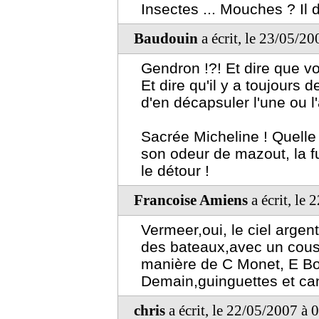
Insectes ... Mouches ? Il d
Baudouin
a écrit, le 23/05/2
Gendron !?! Et dire que vo
Et dire qu'il y a toujours d
d'en décapsuler l'une ou l'
Sacrée Micheline ! Quelle
son odeur de mazout, la f
le détour !
Francoise Amiens
a écrit, le
Vermeer,oui, le ciel arge
des bateaux,avec un cous
manière de C Monet, E Bo
Demain,guinguettes et can
chris
a écrit, le 22/05/2007 à 