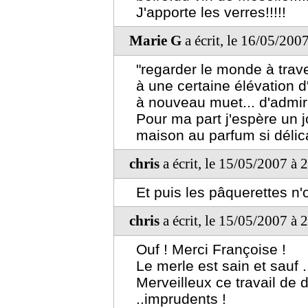
J'apporte les verres!!!!!
Marie G
a écrit, le 16/05/200
"regarder le monde à trav
à une certaine élévation d
à nouveau muet... d'admir
Pour ma part j'espère un j
maison au parfum si délica
chris
a écrit, le 15/05/2007 à 
Et puis les pâquerettes n'
chris
a écrit, le 15/05/2007 à 
Ouf ! Merci Françoise !
Le merle est sain et sauf .
Merveilleux ce travail de 
..imprudents !