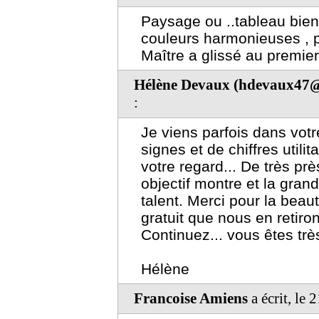
Paysage ou ..tableau bien
couleurs harmonieuses , pe
Maître a glissé au premier 
Hélène Devaux (hdevaux47@
:
Je viens parfois dans votr
signes et de chiffres utilit
votre regard... De très prè
objectif montre et la gra
talent. Merci pour la beaut
gratuit que nous en retiro
Continuez... vous êtes tr
Hélène
Francoise Amiens
a écrit, le