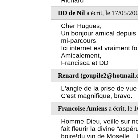
Richard
DD de Nil
a écrit, le 17/05/20
Cher Hugues,
Un bonjour amical depuis 
mi-parcours.
Ici internet est vraiment for
Amicalement,
Francisca et DD
Renard (goupile2@hotmail.
L'angle de la prise de vue 
C'est magnifique, bravo.
Francoise Amiens
a écrit, le
Homme-Dieu, veille sur n
fait fleurir la divine "asp
boire!du vin de Moselle....