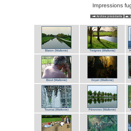
Impressions fug
Blaton (Wallonie)
Treignes (Wallonie)
H
Bioul (Wallonie)
Goyet (Wallonie)
Tournai (Wallonie)
Péronnes (Wallonie)