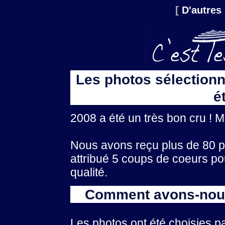
[
D'autres
Les photos sélection
é
2008 a été un très bon cru ! Me
Nous avons reçu plus de 80 ph
attribué 5 coups de coeurs po
qualité.
Comment avons-nous
Les photos ont été choisies pa