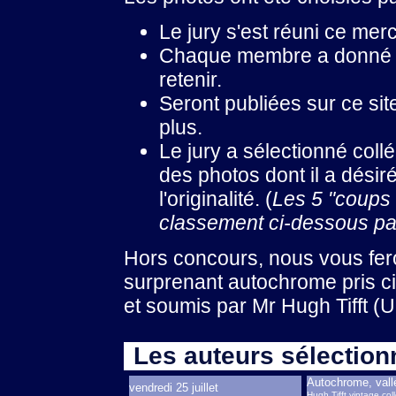
Le jury s'est réuni ce merc
Chaque membre a donné 1 p
retenir.
Seront publiées sur ce sit
plus.
Le jury a sélectionné coll
des photos dont il a désiré
l'originalité. (
Les 5 "coups 
classement ci-dessous pa
Hors concours, nous vous fer
surprenant autochrome pris ci
et soumis par Mr Hugh Tifft (
Les auteurs sélection
Autochrome, val
vendredi 25 juillet
Hugh Tifft vintage col