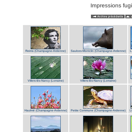
Impressions fugi
Reims (Champagne-Ardenne)
Saulces-Montclin (Champagne-Ardenne)
L
Villers-lès-Nancy (Lorraine)
Villers-lès-Nancy (Lorraine)
Haulmé (Champagne-Ardenne)
Petite Commune (Champagne-Ardenne)
L