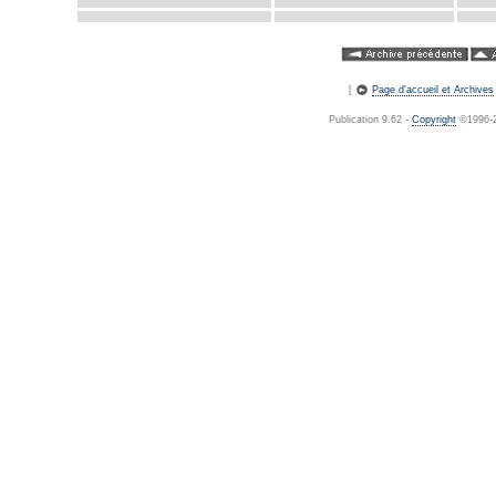
[
Page d'accueil et Archives
Publication 9.62 -
Copyright
©1996-20