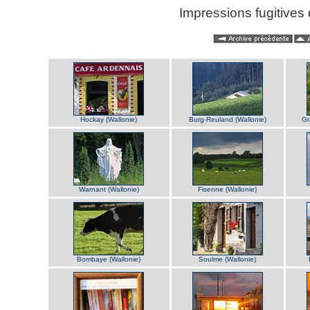
Impressions fugitive
Hockay (Wallonie)
Burg-Reuland (Wallonie)
Gr
Warnant (Wallonie)
Fisenne (Wallonie)
Bombaye (Wallonie)
Soulme (Wallonie)