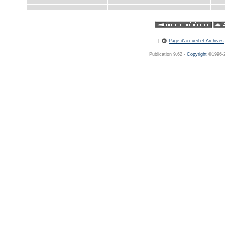
[
Page d'accueil et Archives
Publication 9.62 -
Copyright
©1996-20