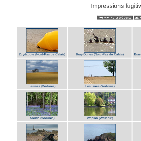
Impressions fugitiv
Zuydcoote (Nord-Pas de Calais)
Bray-Dunes (Nord-Pas de Calais)
Bray
Lerrines (Wallonie)
Les Isnes (Wallonie)
Sautin (Wallonie)
Wepion (Wallonie)