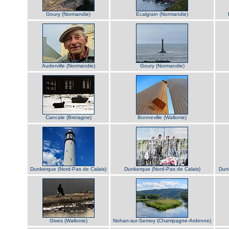
Goury (Normandie)
Ecalgrain (Normandie)
Auderville (Normandie)
Goury (Normandie)
Cancale (Bretagne)
Bonneville (Wallonie)
Dunkerque (Nord-Pas de Calais)
Dunkerque (Nord-Pas de Calais)
Dunk
Gives (Wallonie)
Nohan-sur-Semoy (Champagne-Ardenne)